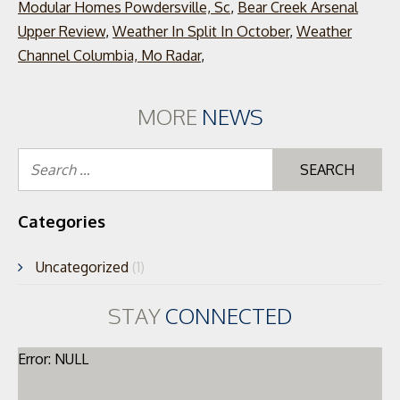
Modular Homes Powdersville, Sc
,
Bear Creek Arsenal
Upper Review
,
Weather In Split In October
,
Weather
Channel Columbia, Mo Radar
,
MORE
NEWS
Se
for
Categories
Uncategorized
(1)
STAY
CONNECTED
Error: NULL